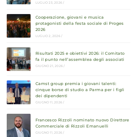
LUGLIO 23, 2026
/
Cooperazione, giovani e musica
protagonisti della festa sociale di Proges
2026
LUGLIO 2, 2026
/
Risultati 2025 e obiettivi 2026: il Comitato
fa il punto nell’assemblea degli associati
GIUGNO 21, 2026
/
Camst group premia i giovani talenti:
cinque borse di studio a Parma per i figli
dei dipendenti
GIUGNO 11, 2026
/
Francesco Rizzoli nominato nuovo Direttore
Commerciale di Rizzoli Emanuelli
GIUGNO 11, 2026
/