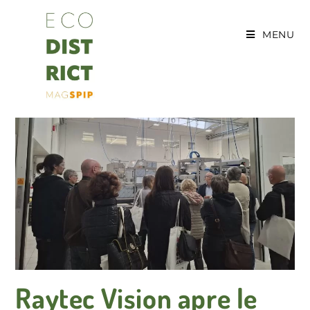
Salta
al
MENU
contenuto
Raytec Vision apre le