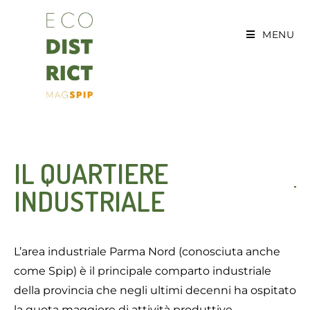
MENU
IL QUARTIERE
INDUSTRIALE
L’area industriale Parma Nord (conosciuta anche
come Spip) è il principale comparto industriale
della provincia che negli ultimi decenni ha ospitato
la quota maggiore di attività produttive.