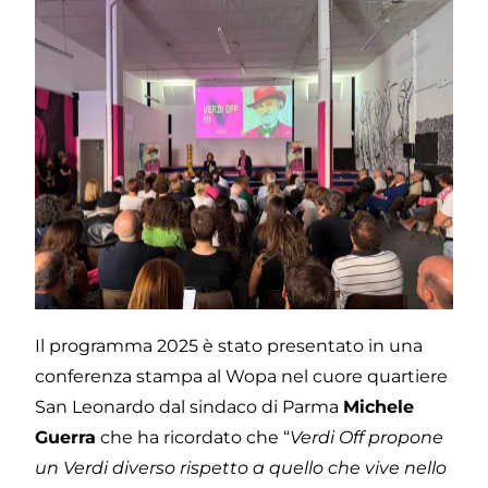
Il programma 2025 è stato presentato in una
conferenza stampa al Wopa nel cuore quartiere
San Leonardo dal sindaco di Parma
Michele
Guerra
che ha ricordato che “
Verdi Off propone
un Verdi diverso rispetto a quello che vive nello