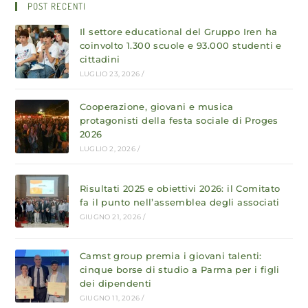
POST RECENTI
Il settore educational del Gruppo Iren ha
coinvolto 1.300 scuole e 93.000 studenti e
cittadini
LUGLIO 23, 2026
/
Cooperazione, giovani e musica
protagonisti della festa sociale di Proges
2026
LUGLIO 2, 2026
/
Risultati 2025 e obiettivi 2026: il Comitato
fa il punto nell’assemblea degli associati
GIUGNO 21, 2026
/
Camst group premia i giovani talenti:
cinque borse di studio a Parma per i figli
dei dipendenti
GIUGNO 11, 2026
/