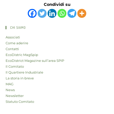
Condividi su
CHI SIAMO
Associati
Come aderire
Contatti
EcoDistric MagSpip
EcoDistrict Magazine sull’area SPIP
Il Comitato
Il Quartiere Industriale
La storia in breve
MAG
News
Newsletter
Statuto Comitato