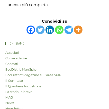
ancora più completa.
Condividi su
CHI SIAMO
Associati
Come aderire
Contatti
EcoDistric MagSpip
EcoDistrict Magazine sull’area SPIP
Il Comitato
Il Quartiere Industriale
La storia in breve
MAG
News
Newsletter