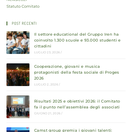
Statuto Comitato
POST RECENTI
Il settore educational del Gruppo Iren ha
coinvolto 1.300 scuole e 93.000 studenti e
cittadini
LUGLIO 23, 2026
/
Cooperazione, giovani e musica
protagonisti della festa sociale di Proges
2026
LUGLIO 2, 2026
/
Risultati 2025 e obiettivi 2026: il Comitato
fa il punto nell’assemblea degli associati
GIUGNO 21, 2026
/
Camst group premia i giovani talenti: