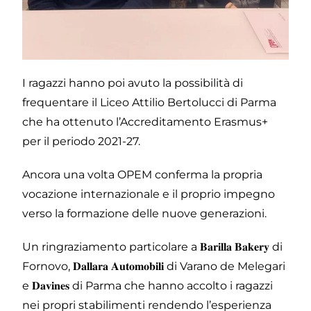
I ragazzi hanno poi avuto la possibilità di
frequentare il Liceo Attilio Bertolucci di Parma
che ha ottenuto l’Accreditamento Erasmus+
per il periodo 2021-27.
Ancora una volta OPEM conferma la propria
vocazione internazionale e il proprio impegno
verso la formazione delle nuove generazioni.
Un ringraziamento particolare a 𝐁𝐚𝐫𝐢𝐥𝐥𝐚 𝐁𝐚𝐤𝐞𝐫𝐲 di
Fornovo, 𝐃𝐚𝐥𝐥𝐚𝐫𝐚 𝐀𝐮𝐭𝐨𝐦𝐨𝐛𝐢𝐥𝐢 di Varano de Melegari
e 𝐃𝐚𝐯𝐢𝐧𝐞𝐬 di Parma che hanno accolto i ragazzi
nei propri stabilimenti rendendo l’esperienza