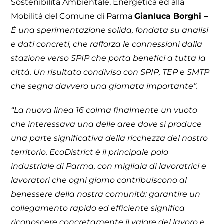
Sostenibilità Ambientale, Energetica ed alla
Mobilità del Comune di Parma
Gianluca Borghi –
È una sperimentazione solida, fondata su analisi
e dati concreti, che rafforza le connessioni dalla
stazione verso SPIP che porta benefici a tutta la
città. Un risultato condiviso con SPIP, TEP e SMTP
che segna davvero una giornata importante”.
“La nuova linea 16 colma finalmente un vuoto
che interessava una delle aree dove si produce
una parte significativa della ricchezza del nostro
territorio. EcoDistrict è il principale polo
industriale di Parma, con migliaia di lavoratrici e
lavoratori che ogni giorno contribuiscono al
benessere della nostra comunità: garantire un
collegamento rapido ed efficiente significa
riconoscere concretamente il valore del lavoro e