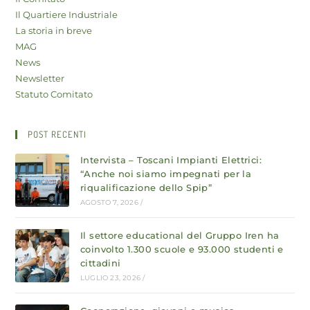
Il Quartiere Industriale
La storia in breve
MAG
News
Newsletter
Statuto Comitato
POST RECENTI
Intervista – Toscani Impianti Elettrici:
“Anche noi siamo impegnati per la
riqualificazione dello Spip”
AGOSTO 7, 2026
/
Il settore educational del Gruppo Iren ha
coinvolto 1.300 scuole e 93.000 studenti e
cittadini
LUGLIO 23, 2026
/